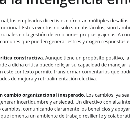
ctual, los empleados directivos enfrentan múltiples desafío
emocional. Estos eventos no solo son obstáculos, sino tam
ruciales en la gestión de emociones propias y ajenas. A con
s comunes que pueden generar estrés y exigen respuestas 
crítica constructiva
. Aunque tiene un propósito positivo, l
nde a dicha crítica puede reflejar su capacidad de manejar 
en este contexto permite transformar comentarios que pod
ades de mejora y retroalimentación efectiva.
un cambio organizacional inesperado
. Los cambios, ya sea
generar incertidumbre y ansiedad. Un directivo con alta int
s cambios, comunicando claramente los beneficios y apoya
o que fomenta un ambiente de trabajo resiliente y colaborati