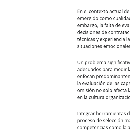
En el contexto actual de
emergido como cualidade
embargo, la falta de eva
decisiones de contrataci
técnicas y experiencia l
situaciones emocionales
Un problema significati
adecuados para medir la 
enfocan predominantemen
la evaluación de las cap
omisión no solo afecta 
en la cultura organizacio
Integrar herramientas de
proceso de selección má
competencias como la au