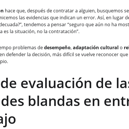
ón
 hace que, después de contratar a alguien, busquemos señ
icemos las evidencias que indican un error. Así, en lugar 
adecuada?”, tendemos a pensar “seguro que aún no ha most
 es la situación, no la contratación”.
tiempo problemas de 
desempeño
, 
adaptación cultural
 o 
re
 defender la decisión, más difícil se vuelve reconocer que q
pio.
 de evaluación de la
ades blandas en entr
ajo