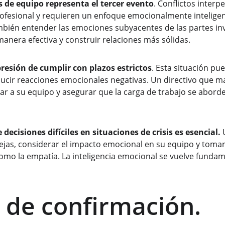
s de equipo representa el tercer evento
. Conflictos inter
ofesional y requieren un enfoque emocionalmente inteligen
mbién entender las emociones subyacentes de las partes in
 manera efectiva y construir relaciones más sólidas.
presión de cumplir con plazos estrictos
. Esta situación pu
relucir reacciones emocionales negativas. Un directivo que m
 a su equipo y asegurar que la carga de trabajo se aborde 
decisiones difíciles en situaciones de crisis es esencial.
 
jas, considerar el impacto emocional en su equipo y tomar
 como la empatía. La inteligencia emocional se vuelve fundam
o de confirmación.