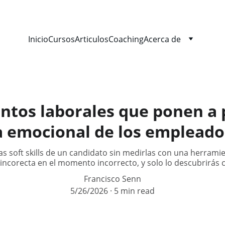
Inicio
Cursos
Articulos
Coaching
Acerca de
entos laborales que ponen a 
a emocional de los empleado
s soft skills de un candidato sin medirlas con una herrami
incorecta en el momento incorrecto, y solo lo descubrirás
Francisco Senn
5/26/2026
5 min read