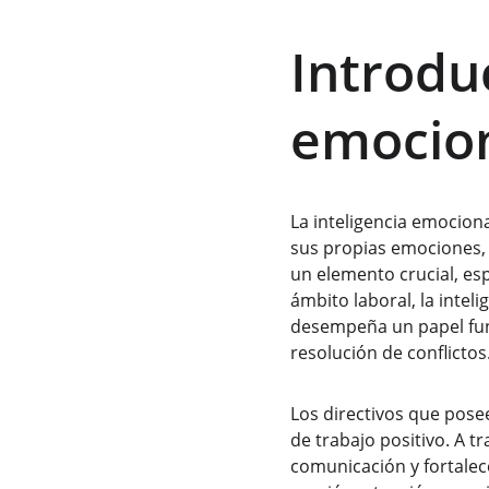
Introduc
emocion
La inteligencia emocion
sus propias emociones, a
un elemento crucial, es
ámbito laboral, la intel
desempeña un papel fund
resolución de conflictos.
Los directivos que pose
de trabajo positivo. A tr
comunicación y fortalece