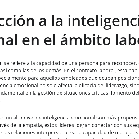
ción a la inteligenc
al en el ámbito lab
al se refiere a la capacidad de una persona para reconocer,
sí como las de los demás. En el contexto laboral, esta habi
pecialmente para aquellos empleados que ocupan posiciones 
igencia emocional no solo afecta la eficacia del liderazgo, si
amental en la gestión de situaciones críticas, fomento del
 
en un alto nivel de inteligencia emocional son más propens
avés de la empatía, estos líderes logran conectar con sus equi
 las relaciones interpersonales. La capacidad de manejar si