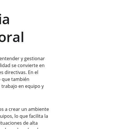
ia 
oral
 entender y gestionar 
lidad se convierte en 
directivas. En el 
no que también 
 trabajo en equipo y 
os a crear un ambiente 
pos, lo que facilita la 
tuaciones de alta 