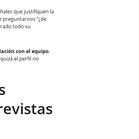
ales que justifiquen la 
de preguntarnos “¿de 
rado todo su 
lación con el equipo
. 
uizá el perfil no 
s 
evistas 