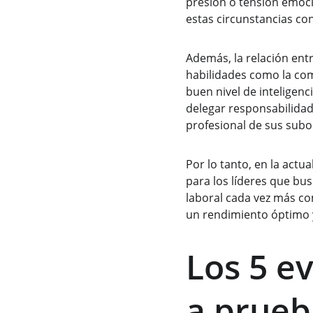
presión o tensión emoci
estas circunstancias co
Además, la relación entre
habilidades como la com
buen nivel de inteligen
delegar responsabilidade
profesional de sus subo
Por lo tanto, en la actu
para los líderes que bu
laboral cada vez más co
un rendimiento óptimo y
Los 5 e
a prueb