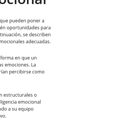
s que pueden poner a 
bién oportunidades para 
tinuación, se describen 
emocionales adecuadas.
a forma en que un 
las emociones. La 
rían percibirse como 
n estructurales o 
eligencia emocional 
ndo a su equipo 
vo.