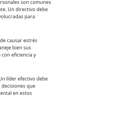
personales son comunes 
te. Un directivo debe 
volucradas para 
ede causar estrés 
aneje bien sus 
con eficiencia y 
Un líder efectivo debe 
 decisiones que 
ental en estos 