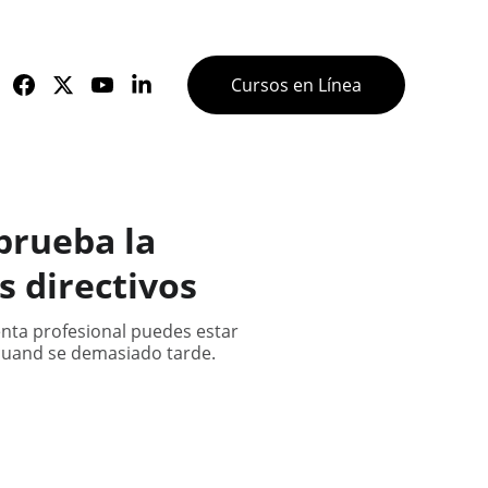
Cursos en Línea
prueba la
s directivos
enta profesional puedes estar
 cuand se demasiado tarde.