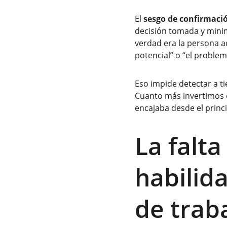
El 
sesgo de confirmaci
decisión tomada y minim
verdad era la persona 
potencial” o “el problema
Eso impide detectar a 
Cuanto más invertimos en
encajaba desde el princi
La falta
habilid
de trab