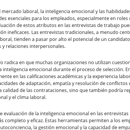
l mercado laboral, la inteligencia emocional y las habilidad
s esenciales para los empleados, especialmente en roles di
luación de estos atributos en las entrevistas de trabajo pue
ón ineficaces. Las entrevistas tradicionales, a menudo cent
aboral, tienden a pasar por alto el potencial de un candidat
 y relaciones interpersonales.
vo radica en que muchas organizaciones no utilizan cuestio
inteligencia emocional durante el proceso de selección. En 
te en las calificaciones académicas y la experiencia labor
acidades de adaptación, empatía y resolución de conflictos 
la calidad de las contrataciones, sino que también podría r
nal y el clima laboral.
 evaluación de la inteligencia emocional en las entrevistas p
s completo y eficaz. Estas herramientas permiten a los emp
toconciencia, la gestión emocional y la capacidad de empat